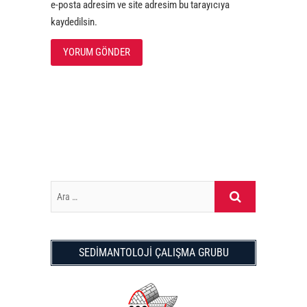
e-posta adresim ve site adresim bu tarayıcıya
kaydedilsin.
Ara
…
SEDİMANTOLOJİ ÇALIŞMA GRUBU