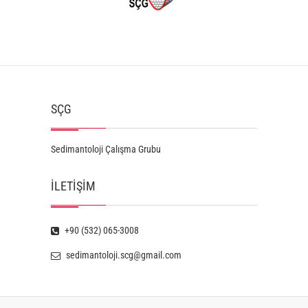
SÇG
Sedimantoloji Çalışma Grubu
İLETIŞIM
+90 (532) 065-3008
sedimantoloji.scg@gmail.com