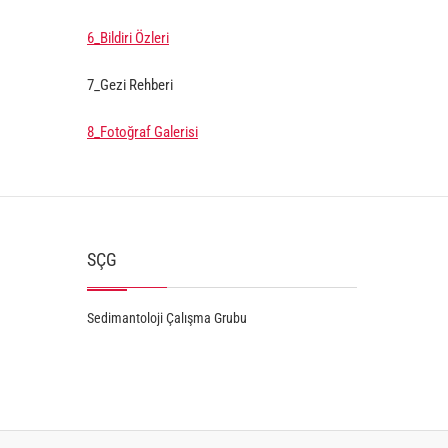
6_Bildiri Özleri
7_Gezi Rehberi
8_Fotoğraf Galerisi
SÇG
Sedimantoloji Çalışma Grubu