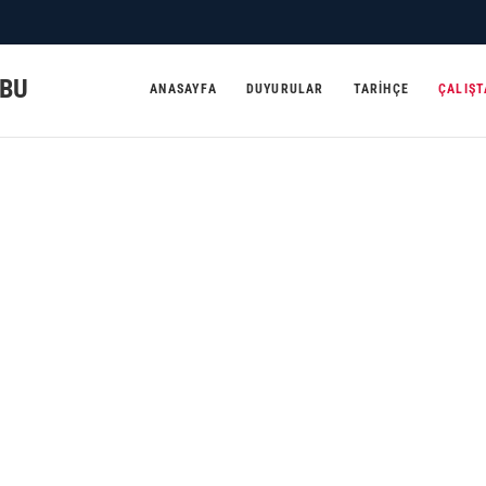
UBU
ANASAYFA
DUYURULAR
TARIHÇE
ÇALIŞ