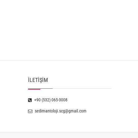
İLETIŞIM
+90 (532) 065-3008
sedimantoloji.scg@gmail.com